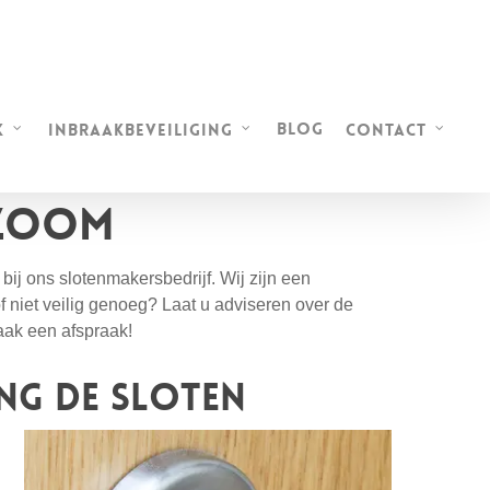
Blog
k
Inbraakbeveiliging
Contact
 Zoom
bij ons slotenmakersbedrijf. Wij zijn een
of niet veilig genoeg? Laat u adviseren over de
Maak een afspraak!
ng de sloten