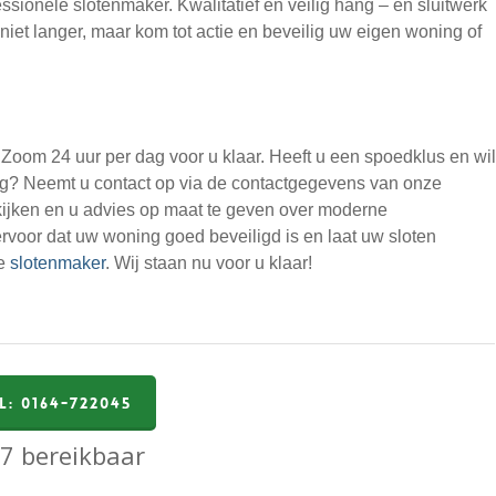
ionele slotenmaker. Kwalitatief en veilig hang – en sluitwerk
niet langer, maar kom tot actie en beveilig uw eigen woning of
oom 24 uur per dag voor u klaar. Heeft u een spoedklus en wil
g? Neemt u contact op via de contactgegevens van onze
ekijken en u advies op maat te geven over moderne
rvoor dat uw woning goed beveiligd is en laat uw sloten
ge
slotenmaker
. Wij staan nu voor u klaar!
l: 0164-722045
7 bereikbaar