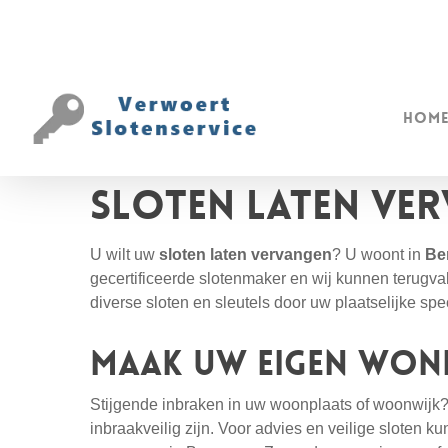
Hom
Sloten laten ve
U wilt uw
sloten laten vervangen
? U woont in
Be
gecertificeerde slotenmaker en wij kunnen terugvall
diverse sloten en sleutels door uw plaatselijke sp
Maak uw eigen woni
Stijgende inbraken in uw woonplaats of woonwijk? D
inbraakveilig zijn. Voor advies en veilige sloten ku