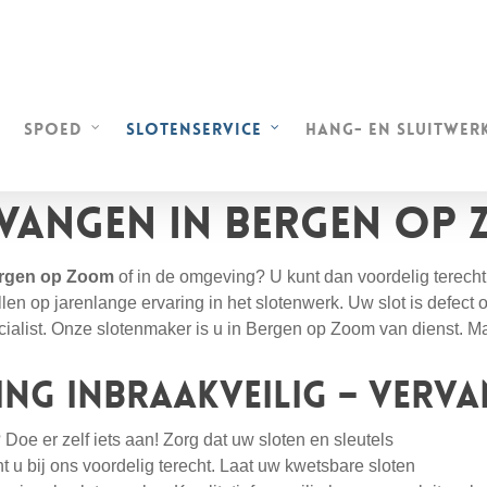
e
Spoed
Slotenservice
Hang- en sluitwer
rvangen in Bergen op
rgen op Zoom
of in de omgeving? U kunt dan voordelig terecht 
en op jarenlange ervaring in het slotenwerk. Uw slot is defect 
ecialist. Onze slotenmaker is u in Bergen op Zoom van dienst. 
ng inbraakveilig – Verva
oe er zelf iets aan! Zorg dat uw sloten en sleutels
nt u bij ons voordelig terecht. Laat uw kwetsbare sloten